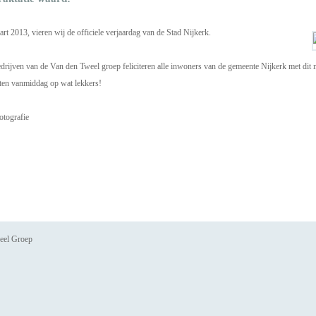
t 2013, vieren wij de officiele verjaardag van de Stad Nijkerk.
drijven van de Van den Tweel groep feliciteren alle inwoners van de gemeente Nijkerk met dit 
anten vanmiddag op wat lekkers!
otografie
eel Groep