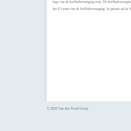
logo van de korfbalvereniging erop. De korfbalverenig
het A3-team van de korfbalvereniging. In januari zal de A
© 2026 Van den Tweel Groep