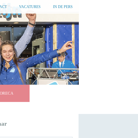
ACT
VACATURES
IN DE PERS
ORECA
aar