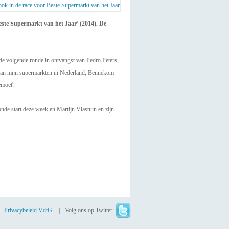
ste Supermarkt van het Jaar’ (2014). De
e volgende ronde in ontvangst van Pedro Peters,
ee van mijn supermarkten in Nederland, Bennekom
moet'.
nde start deze week en Martijn Vlastuin en zijn
Privacybeleid VdtG
Volg ons op Twitter: