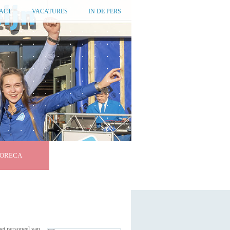
ACT
VACATURES
IN DE PERS
ORECA
et personeel van