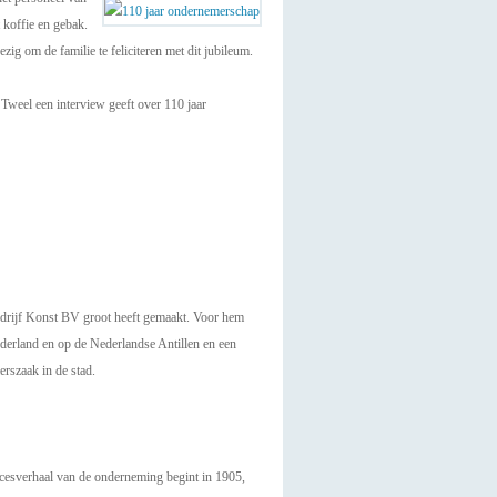
t koffie en gebak.
om de familie te feliciteren met dit jubileum.
 Tweel een interview geeft over 110 jaar
edrijf Konst BV groot heeft gemaakt. Voor hem
derland en op de Nederlandse Antillen en een
erszaak in de stad.
ccesverhaal van de onderneming begint in 1905,