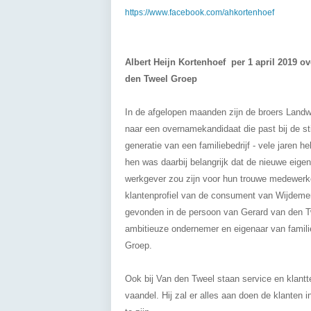
https://www.facebook.com/ahkortenhoef
Albert Heijn Kortenhoef per 1 april 2019 
den Tweel Groep
In de afgelopen maanden zijn de broers Land
naar een overnamekandidaat die past bij de stijl
generatie van een familiebedrijf - vele jaren h
hen was daarbij belangrijk dat de nieuwe eige
werkgever zou zijn voor hun trouwe medewerker
klantenprofiel van de consument van Wijdeme
gevonden in de persoon van Gerard van den T
ambitieuze ondernemer en eigenaar van famili
Groep.
Ook bij Van den Tweel staan service en klantt
vaandel. Hij zal er alles aan doen de klanten 