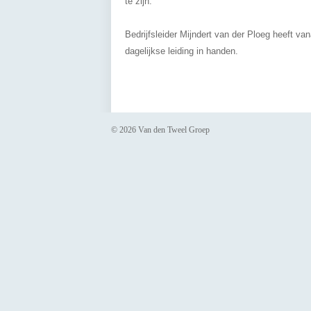
te zijn.
Bedrijfsleider Mijndert van der Ploeg heeft van
dagelijkse leiding in handen.
© 2026 Van den Tweel Groep